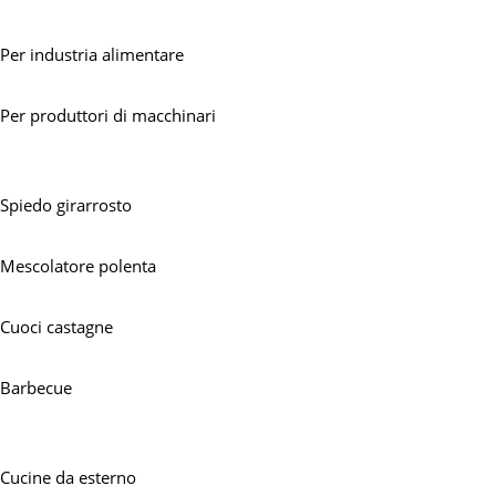
Per industria alimentare
Per produttori di macchinari
Spiedo
Spiedo girarrosto
Mescolatore polenta
Cuoci castagne
Barbecue
Prodotti speciali
Cucine da esterno