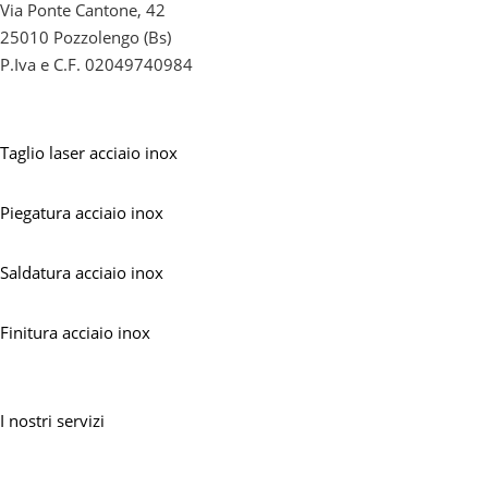
Via Ponte Cantone, 42
25010 Pozzolengo (Bs)
P.Iva e C.F. 02049740984
Lavorazioni
Taglio laser acciaio inox
Piegatura acciaio inox
Saldatura acciaio inox
Finitura acciaio inox
Servizi
I nostri servizi
Progetti