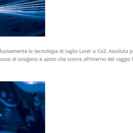
lusivamente la tecnologia di taglio Laser a Co2. Assoluta pr
usso di ossigeno e azoto che scorre all’interno del raggio l