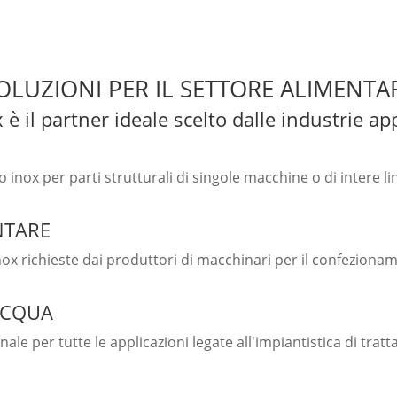
OLUZIONI PER IL SETTORE ALIMENTA
è il partner ideale scelto dalle industrie app
o inox per parti strutturali di singole macchine o di intere l
NTARE
o inox richieste dai produttori di macchinari per il confezio
ACQUA
ale per tutte le applicazioni legate all'impiantistica di tra