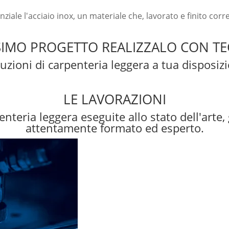
nziale l'acciaio inox, un materiale che, lavorato e finito co
SIMO PROGETTO REALIZZALO CON TE
luzioni di carpenteria leggera a tua disposiz
LE LAVORAZIONI
enteria leggera eseguite allo stato dell'arte
attentamente formato ed esperto.