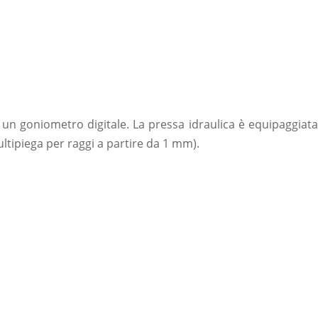
n un goniometro digitale. La pressa idraulica è equipaggiata
ultipiega per raggi a partire da 1 mm).