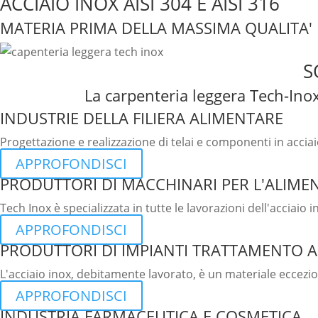
ACCIAIO INOX AISI 304 E AISI 316
MATERIA PRIMA DELLA MASSIMA QUALITA'
S
La carpenteria leggera Tech-Inox 
INDUSTRIE DELLA FILIERA ALIMENTARE
Progettazione e realizzazione di telai e componenti in acciai
APPROFONDISCI
PRODUTTORI DI MACCHINARI PER L'ALIME
Tech Inox è specializzata in tutte le lavorazioni dell'acciai
APPROFONDISCI
PRODUTTORI DI IMPIANTI TRATTAMENTO 
L'acciaio inox, debitamente lavorato, è un materiale eccezion
APPROFONDISCI
INDUSTRIA FARMACEUTICA E COSMETICA