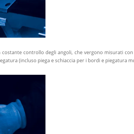
un costante controllo degli angoli, che vergono misurati co
iegatura (incluso piega e schiaccia per i bordi e piegatura m