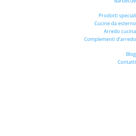
Barbecue
Prodotti speciali
Cucine da esterno
Arredo cucina
Complementi d’arredo
Blog
Contatti
 realizzazione e fornitura di telai