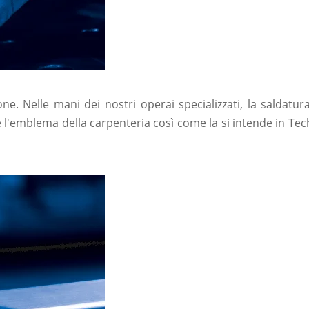
. Nelle mani dei nostri operai specializzati, la saldatura T
è l'emblema della carpenteria così come la si intende in Tech 