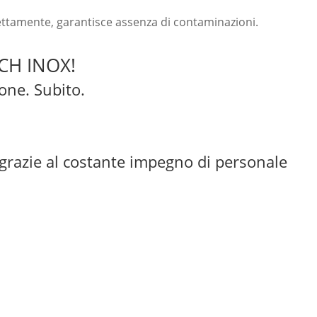
rrettamente, garantisce assenza di contaminazioni.
CH INOX!
ione. Subito.
, grazie al costante impegno di personale