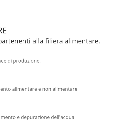
RE
artenenti alla filiera alimentare.
inee di produzione.
namento alimentare e non alimentare.
ttamento e depurazione dell'acqua.