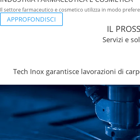
Il settore farmaceutico e cosmetico utilizza in modo prefere
APPROFONDISCI
IL PROS
Servizi e so
SCOPRI I NOSTRI SERVIZI
Tech Inox garantisce lavorazioni di carp