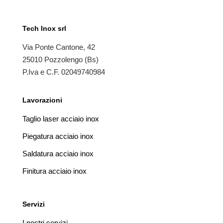
Tech Inox srl
Via Ponte Cantone, 42
25010 Pozzolengo (Bs)
P.Iva e C.F. 02049740984
Lavorazioni
Taglio laser acciaio inox
Piegatura acciaio inox
Saldatura acciaio inox
Finitura acciaio inox
Servizi
I nostri servizi