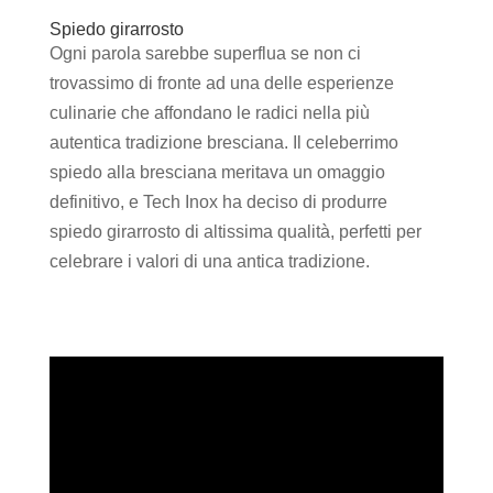
Spiedo girarrosto
Ogni parola sarebbe superflua se non ci
trovassimo di fronte ad una delle esperienze
culinarie che affondano le radici nella più
autentica tradizione bresciana. Il celeberrimo
spiedo alla bresciana meritava un omaggio
definitivo, e Tech Inox ha deciso di produrre
spiedo girarrosto di altissima qualità, perfetti per
celebrare i valori di una antica tradizione.