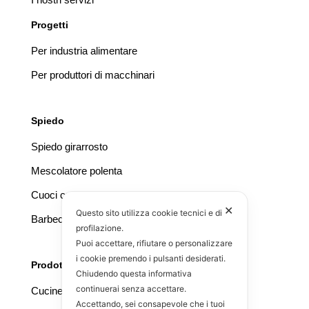
Progetti
Per industria alimentare
Per produttori di macchinari
Spiedo
Spiedo girarrosto
Mescolatore polenta
Cuoci castagne
✕
Questo sito utilizza cookie tecnici e di
Barbecue
profilazione.
Puoi accettare, rifiutare o personalizzare
i cookie premendo i pulsanti desiderati.
Prodotti speciali
Chiudendo questa informativa
continuerai senza accettare.
Cucine da esterno
Accettando, sei consapevole che i tuoi