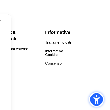
✕
o
Prodotti
Informative
speciali
Trattamento dati
.
Cucine da esterno
Informativa
Cookies
Consenso
t 2026