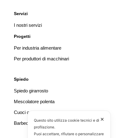
Servizi
I nostri servizi
Progetti
Per industria alimentare
Per produttori di macchinari
Spiedo
Spiedo girarrosto
Mescolatore polenta
Cuoci castagne
✕
Questo sito utilizza cookie tecnici e di
Barbecue
profilazione.
Puoi accettare, rifiutare o personalizzare